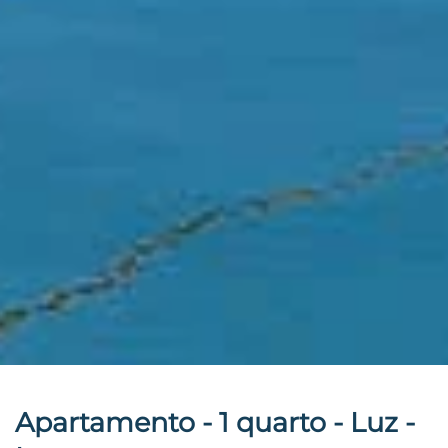
Apartamento - 1 quarto - Luz -